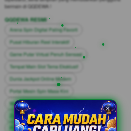
bermain di QQDEWA !
QQDEWA RESMI
Arena Spin Digital Paling Favorit
Pusat Hiburan Reel Interaktif
Game Putar Virtual Penuh Sensasi
Tempat Main Slot Tema Eksklusif
Dunia Jackpot Online Modern
Portal Mesin Spin Masa Kini
Wahana Hiburan Slot Premium
Zona Reel Online Paling Seru
Platform Spin Otomatis Kekinian