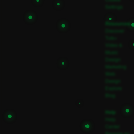
Settings
Resources
Discover
Tuts+
Video &
Music
Design
Marketing
Web
Design
Explore
Blog
Help
Help
Center
Become an