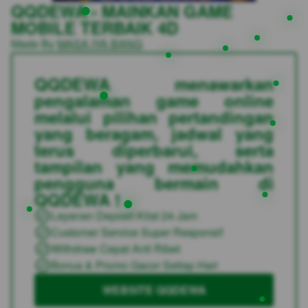
QQDEWA - MAINKAN GAME
MOBILE TERBAIK 4D
Made By
MASA IYA BANG
QQDEWA menawarkan
pengalaman game online
melalui pilihan pertandingan
yang beragam, jadwal yang
terus diperbarui, serta
tampilan yang memudahkan
pengguna bermain di
QQDEWA !
Layanan Deposit Kilat 24 Jam
Customer Service Super Responsif
Withdraw Cepat Anti Ribet
Bonus & Promo Gacor Setiap Hari
WEBSITE QQDEWA