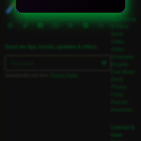
About
NET77
Our Pricing
& Plans
Stock
Video
Send me tips, trends, updates & offers.
Video
Templates
Royalty-
Free Music
Unsubscribe any time.
Privacy Policy
.
Stock
Photos
Fonts
Popular
Searches
License &
User