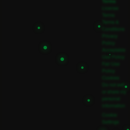
Terms
License
Terms
Terms &
Conditions
Privacy
Policy
Acceptable
Use Policy
Fair Use
Policy
Cookies
Do not sell
or share my
personal
information
Cookie
Settings