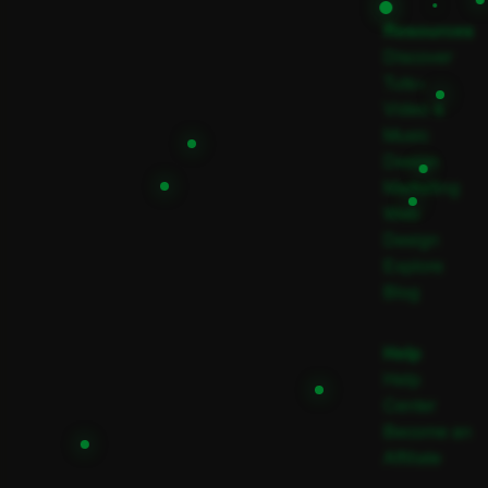
Resources
Discover
Tuts+
Video &
Music
Design
Marketing
Web
Design
Explore
Blog
Help
Help
Center
Become an
Affiliate