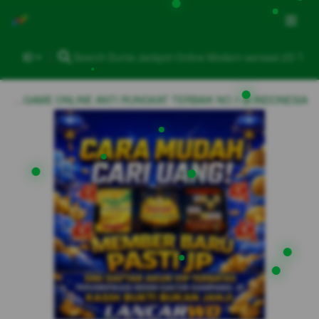
ID
>DEWAKOIN99 * PLATFROM GAME ONLINE ANTI RUNGKAT TERBAIK NO.1 di INDONESIA