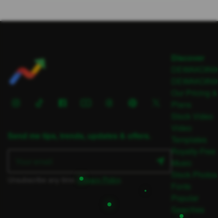
Discover
DEWAKOIN9
DEWAKOIN9
Our Pricing &
Plans
Stock Video
Video
Send me tips, trends, updates & offers.
Templates
Royalty-Free
Music
Stock Photos
Unsubscribe any time.
Privacy Policy
.
Fonts
Popular
Searches