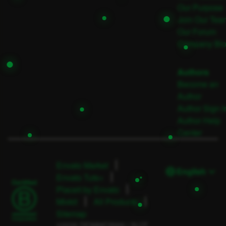
Our Purpose
Join Our Tea
Our Forum
Company Bl
Authors
Become an
Author
Author Sign I
Author Help
Center
Envato Market
English
Envato Tuts+
Placeit by Envato
Mixkit
All Products
Sitemap
©2026 DEWAKOIN99 | SLOT