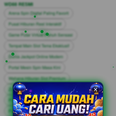
WD88 RESMI
Arena Spin Digital Paling Favorit
Pusat Hiburan Reel Interaktif
Game Putar Virtual Penuh Sensasi
Tempat Main Slot Tema Eksklusif
Dunia Jackpot Online Modern
Portal Mesin Spin Masa Kini
Wahana Hiburan Slot Premium
Zona Reel Online Paling Seru
Platform Spin Otomatis Kekinian
Pusat Game Gulir Digital