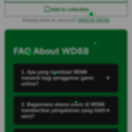
Add to collection
Already have an account?
MASUK WD88
FAQ About WD88
1. Apa yang membuat WD88
menarik bagi penggemar game
▼
online?
2. Bagaimana skema event di WD88
memberikan pengalaman yang lebih
▼
seru?