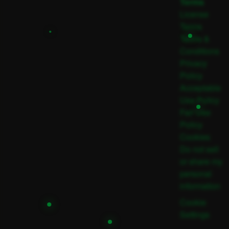
Terms
License
Terms
Terms &
Conditions
Privacy
Policy
Acceptable
Use Policy
Fair Use
Policy
Cookies
Do not sell
or share my
personal
information
Cookie
Settings