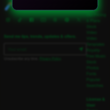
About
WD88
Our Pricing
& Plans
Stock
Video
Send me tips, trends, updates & offers.
Video
Templates
Royalty-
Free Music
Unsubscribe any time.
Privacy Policy
.
Stock
Photos
Fonts
Popular
Searches
License &
User