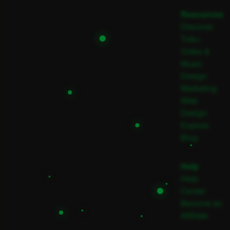
Resources
Discover
Tuts+
Video &
Music
Design
Marketing
Web
Design
Explore
Blog
Help
Help
Center
Become an
Affiliate