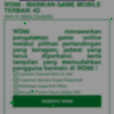
WD88 - MAINKAN GAME MOBILE
TERBAIK 4D
Made By
MASA IYA BANG
WD88 menawarkan
pengalaman game online
melalui pilihan pertandingan
yang beragam, jadwal yang
terus diperbarui, serta
tampilan yang memudahkan
pengguna bermain di WD88 !
Layanan Deposit Kilat 24 Jam
Customer Service Super Responsif
Withdraw Cepat Anti Ribet
Bonus & Promo Gacor Setiap Hari
WEBSITE WD88