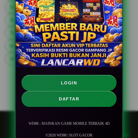
Slot Virtual Nuansa Futuristik
Arena Hiburan Putar Berkelas
Tempat Spin Online Anti Membosankan
Komunitas Pecinta Reel Digital
Hiburan Mesin Putar Interaktif
View all
LOGIN
DAFTAR
WD88 - MAINKAN GAME MOBILE TERBAIK 4D
Discover
©2026 WD88 | SLOT GACOR