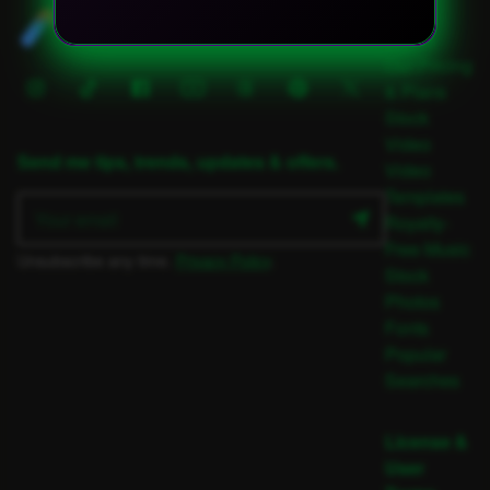
About
WD88
Our Pricing
& Plans
Stock
Video
Send me tips, trends, updates & offers.
Video
Templates
Royalty-
Free Music
Unsubscribe any time.
Privacy Policy
.
Stock
Photos
Fonts
Popular
Searches
License &
User