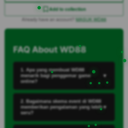
Add to collection
Already have an account?
MASUK WD88
FAQ About WD88
1. Apa yang membuat WD88
menarik bagi penggemar game
▼
online?
2. Bagaimana skema event di WD88
memberikan pengalaman yang lebih
▼
seru?