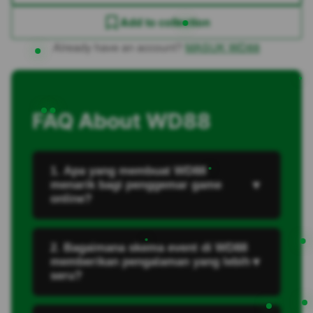
Add to collection
Already have an account?
MASUK WD88
FAQ About WD88
1. Apa yang membuat WD88
menarik bagi penggemar game
▼
online?
2. Bagaimana skema event di WD88
memberikan pengalaman yang lebih
▼
seru?