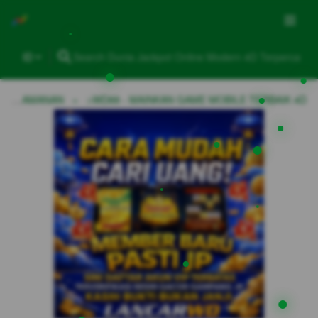
ID
KEAMANAN
>WD88 - MAINKAN GAME MOBILE TERBAIK 4D