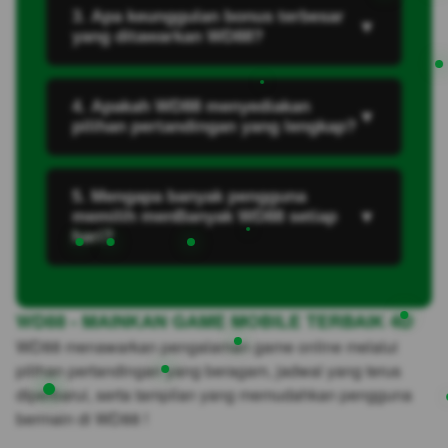
3. Apa keunggulan bonus terbesar
▼
yang ditawarkan WD88?
4. Apakah WD88 menyediakan
▼
pilihan pertandingan yang lengkap?
5. Mengapa banyak pengguna
memilih menBanyak WD88 setiap
▼
hari?
WD88 - MAINKAN GAME MOBILE TERBAIK 4D
WD88 menawarkan pengalaman game online melalui
pilihan pertandingan yang beragam, jadwal yang terus
diperbarui, serta tampilan yang memudahkan pengguna
bermain di WD88 !