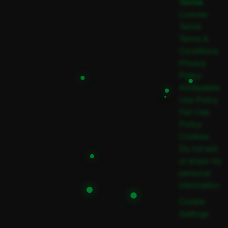
Terms
License
Terms
Terms &
Conditions
Privacy
Policy
Acceptable
Use Policy
Fair Use
Policy
Cookies
Do not sell
or share my
personal
information
Cookie
Settings