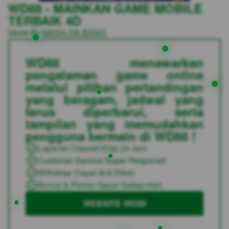
WD88 - MAINKAN GAME MOBILE
TERBAIK 4D
Made By
MASA IYA BANG
WD88 menawarkan
pengalaman game online
melalui pilihan pertandingan
yang beragam, jadwal yang
terus diperbarui, serta
tampilan yang memudahkan
pengguna bermain di WD88 !
Layanan Deposit Kilat 24 Jam
Customer Service Super Responsif
Withdraw Cepat Anti Ribet
Bonus & Promo Gacor Setiap Hari
WEBSITE WD88