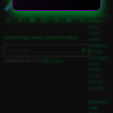
About
WD88
Our Pricing
& Plans
Stock
Video
Send me tips, trends, updates & offers.
Video
Templates
Royalty-
Free Music
Unsubscribe any time.
Privacy Policy
.
Stock
Photos
Fonts
Popular
Searches
License &
User