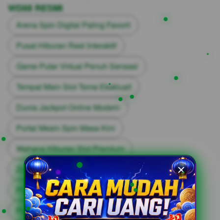
WD88 RESMI
Arena Spin Digital Paling Favorit
Pusat Hiburan Reel Interaktif
Game Putar Virtual Penuh Sensasi
Tempat Main Slot Tema Eksklusif
Dunia Jackpot Online Modern
Portal Mesin Spin Masa Kini
Wahana Hiburan Slot Premium
Zona Reel Online Paling Seru
Platform Spin Otomatis Kekinian
Pusat Game Gulir Digital